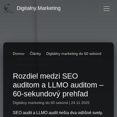
Digitalny.Marketing
Domov
Články
Digitálny marketing do 60 sekúnd
Rozdiel medzi SEO auditom a LLMO auditom – 60-
sekundový prehľad
Rozdiel medzi SEO
auditom a LLMO auditom –
60-sekundový prehľad
Digitálny marketing do 60 sekúnd | 24.11.2025
SEO audit a LLMO audit riešia dva odlišné svety.