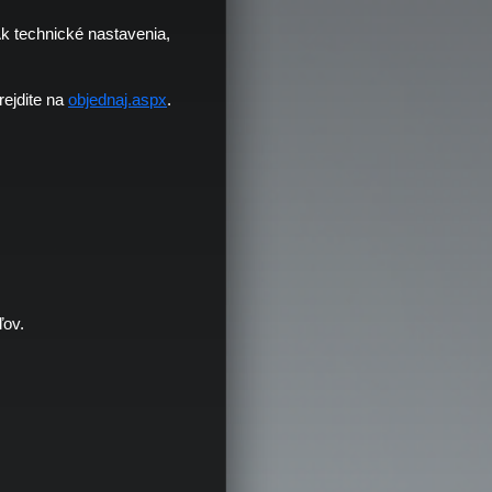
Ak technické nastavenia,
rejdite na
objednaj.aspx
.
ľov.