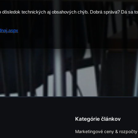
o dôsledok technických aj obsahových chýb. Dobrá správa? Dá sa to 
dnaj.aspx
Kategórie článkov
Marketingové ceny & rozpočty