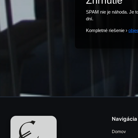
Zhrnutie
SPAM nie je náhoda. Je t
dní.
Kompletné riešenie ›
obje
Navigácia
Domov