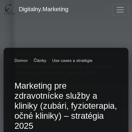
Digitalny.Marketing
Domov
Články
Use cases a stratégie
Marketing pre zdravotnícke služby a kliniky (zubári,
fyzioterapia, očné kliniky) – stratégia 2025
Marketing pre
zdravotnícke služby a
kliniky (zubári, fyzioterapia,
očné kliniky) – stratégia
2025