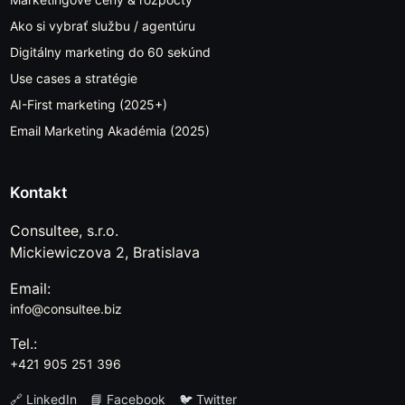
Ako si vybrať službu / agentúru
Digitálny marketing do 60 sekúnd
Use cases a stratégie
AI-First marketing (2025+)
Email Marketing Akadémia (2025)
Kontakt
Consultee, s.r.o.
Mickiewiczova 2, Bratislava
Email:
info@consultee.biz
Tel.:
+421 905 251 396
🔗 LinkedIn
📘 Facebook
🐦 Twitter