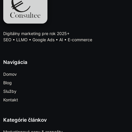
Digitálny marketing pre rok 2025+
SEO • LLMO • Google Ads • AI • E-commerce
Navigácia
Domov
Blog
Služby
Kontakt
Kategórie článkov
Marketingové ceny & rozpočty