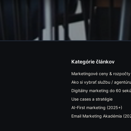
Kategórie článkov
Marketingové ceny & rozpočty
Ako si vybrať službu / agentúr
Digitálny marketing do 60 sek
Use cases a stratégie
AI-First marketing (2025+)
Email Marketing Akadémia (20