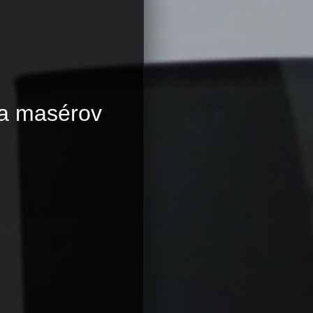
 a masérov