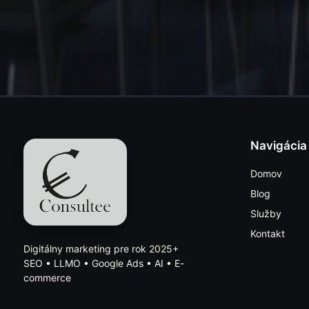
Navigácia
Domov
Blog
Služby
Kontakt
Digitálny marketing pre rok 2025+
SEO • LLMO • Google Ads • AI • E-
commerce