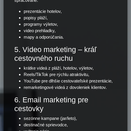
spracované:
prezentácie hotelov,
popisy pláží,
programy výletov,
video prehliadky,
mapy a odporúčania.
5. Video marketing – kráľ
cestovného ruchu
krátke videá z pláží, hotelov, výletov,
Reels/TikTok pre rýchlu atraktivitu,
YouTube pre dlhšie cestovateľské prezentácie,
remarketingové videá z dovoleniek klientov.
6. Email marketing pre
cestovky
sezónne kampane (jar/leto),
destinačné sprievodce,