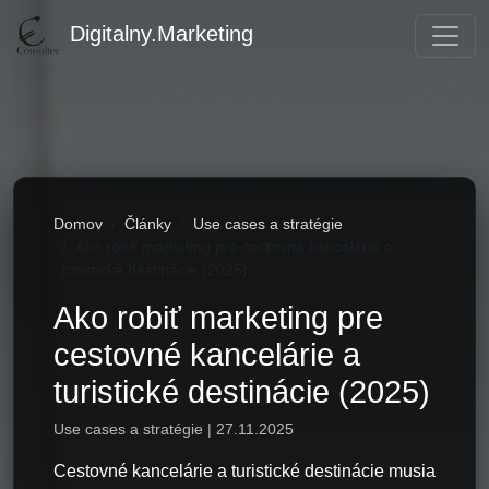
Digitalny.Marketing
Domov
Články
Use cases a stratégie
Ako robiť marketing pre cestovné kancelárie a
turistické destinácie (2025)
Ako robiť marketing pre
cestovné kancelárie a
turistické destinácie (2025)
Use cases a stratégie | 27.11.2025
Cestovné kancelárie a turistické destinácie musia