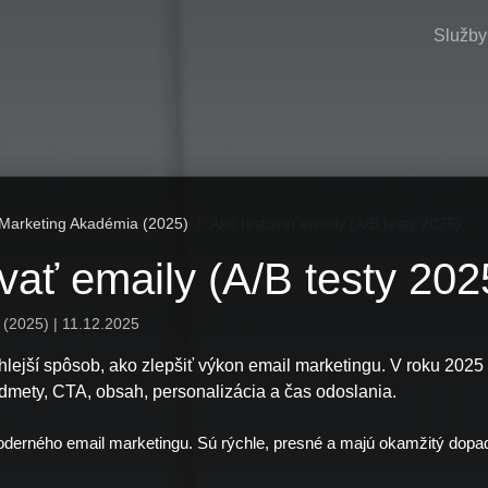
Služby
 Marketing Akadémia (2025)
Ako testovať emaily (A/B testy 2025)
vať emaily (A/B testy 202
(2025) | 11.12.2025
chlejší spôsob, ako zlepšiť výkon email marketingu. V roku 2025
redmety, CTA, obsah, personalizácia a čas odoslania.
derného email marketingu. Sú rýchle, presné a majú okamžitý dopa