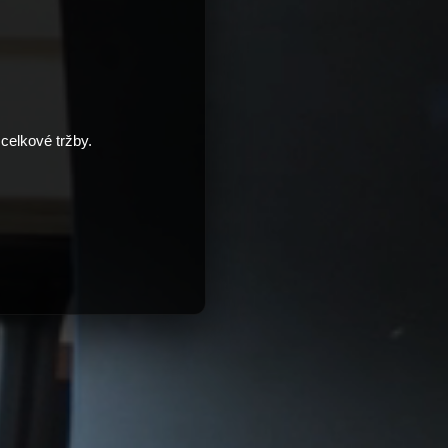
 celkové tržby.