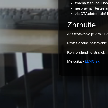
zmena testu po 1 hod
nesprávna interpretác
zlé CTA alebo slabé 
Zhrnutie
A/B testovanie je v roku 2
Profesionálne nastavenie 
Kontrola landing stránok 
Metodika ›
LLMO.sk