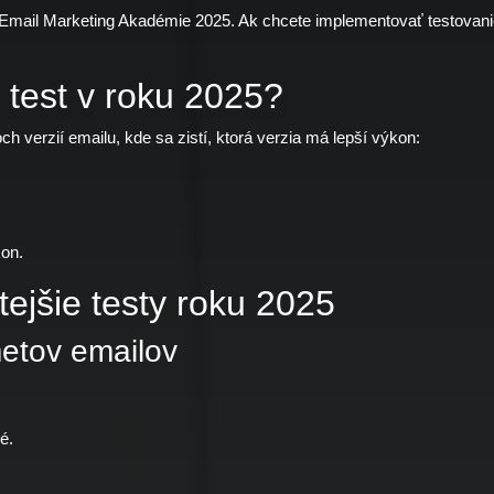
Email Marketing Akadémie 2025. Ak chcete implementovať testovanie 
B test v roku 2025?
ch verzií emailu, kde sa zistí, ktorá verzia má lepší výkon:
kon.
tejšie testy roku 2025
metov emailov
é.