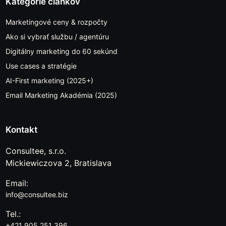
Kategórie článkov
Marketingové ceny & rozpočty
Ako si vybrať službu / agentúru
Digitálny marketing do 60 sekúnd
Use cases a stratégie
AI-First marketing (2025+)
Email Marketing Akadémia (2025)
Kontakt
Consultee, s.r.o.
Mickiewiczova 2, Bratislava
Email:
info@consultee.biz
Tel.:
+421 905 251 396