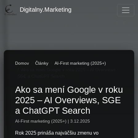
Digitalny.Marketing
Domov
Články
AI-First marketing (2025+)
Ako sa mení Google v roku 2025 – AI Overviews,
SGE a ChatGPT Search
Ako sa mení Google v roku
2025 – AI Overviews, SGE
a ChatGPT Search
AI-First marketing (2025+) | 3.12.2025
Rok 2025 prináša najväčšiu zmenu vo