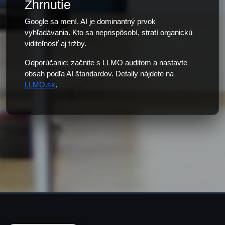
Zhrnutie
Google sa mení. AI je dominantný prvok
vyhľadávania. Kto sa neprispôsobí, stratí organickú
viditeľnosť aj tržby.
Odporúčanie: začnite s LLMO auditom a nastavte
obsah podľa AI štandardov. Detaily nájdete na
LLMO.sk
.