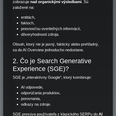
zobrazuje
nad organickými výsledkami
. Sú
založené na:
entitách,
faktoch,
presnosťou overiteľných informácií,
dôveryhodnosti zdroja.
Obsah, ktorý nie je jasný, faktický alebo prehľadný,
sa do AI Overview jednoducho nedostane.
2. Čo je Search Generative
Experience (SGE)?
SGE je „interaktívny Google“, ktorý kombinuje:
AI odpovede,
odporúčania produktov,
porovnania,
odkazy na zdroje.
SGE presúva používateľa z klasického SERPu do
AI